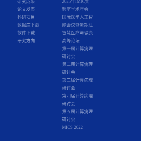
研究成果
2025年IMIC实
论文发表
验室学术年会
科研项目
国际医学人工智
数据库下载
能会议暨暑期班
软件下载
智慧医疗与健康
研究方向
高峰论坛
第一届计算病理
研讨会
第二届计算病理
研讨会
第三届计算病理
研讨会
第四届计算病理
研讨会
第五届计算病理
研讨会
MICS 2022