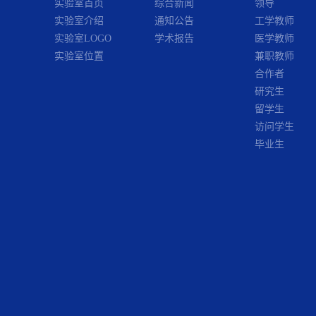
实验室首页
综合新闻
领导
实验室介绍
通知公告
工学教师
实验室LOGO
学术报告
医学教师
实验室位置
兼职教师
合作者
研究生
留学生
访问学生
毕业生