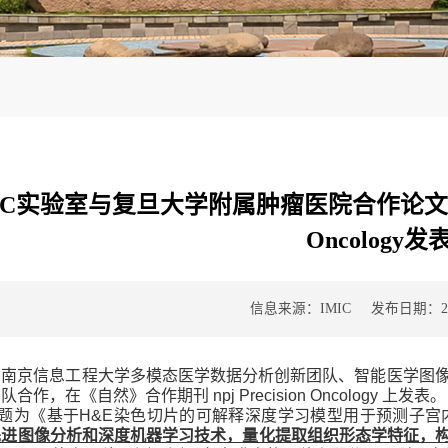
IC实验室与复旦大学附属肿瘤医院合作论文在《自
Oncology发
信息来源：IMIC
发布日期：202
，南京信息工程大学多模态医学数据分析创新团队、智能医学图
团队合作，在《自然》合作期刊
npj Precision Oncology
上发表。
题为《基于
H&E
染色切片的可解释深度学习模型用于预测子宫
先进图像分析和深度机器学习技术，量化提取组织形态学特征，