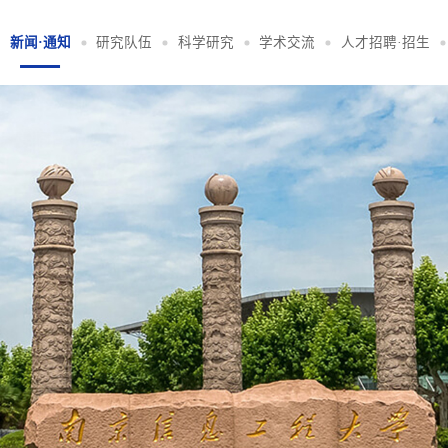
新闻·通知
研究队伍
科学研究
学术交流
人才招聘·招生