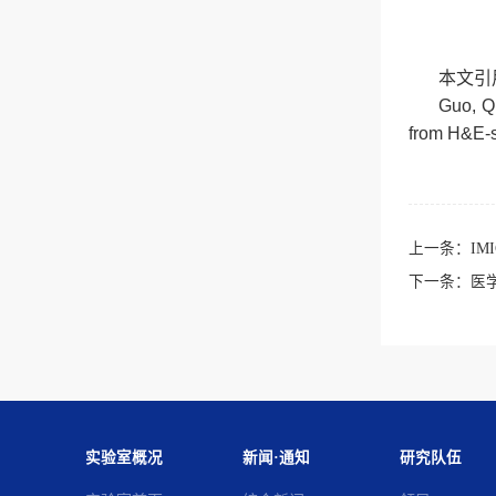
本文引
Guo, Q.
from H&E-s
上一条：
IM
下一条：
医
实验室概况
新闻·通知
研究队伍