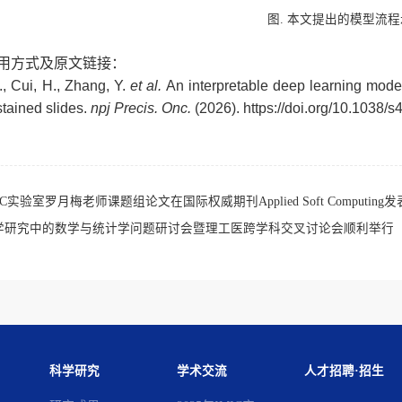
图. 本文提出的模型流
用方式及原文链接：
, Cui, H., Zhang, Y.
et al.
An interpretable deep learning mode
tained slides.
npj Precis. Onc.
(2026).
https://doi.org/10.1038
IC实验室罗月梅老师课题组论文在国际权威期刊Applied Soft Computing发
学研究中的数学与统计学问题研讨会暨理工医跨学科交叉讨论会顺利举行
科学研究
学术交流
人才招聘·招生