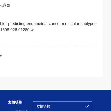
程示意图
l for predicting endometrial cancer molecular subtypes
/s41698-026-01280-w
表
友情链接
友情链接