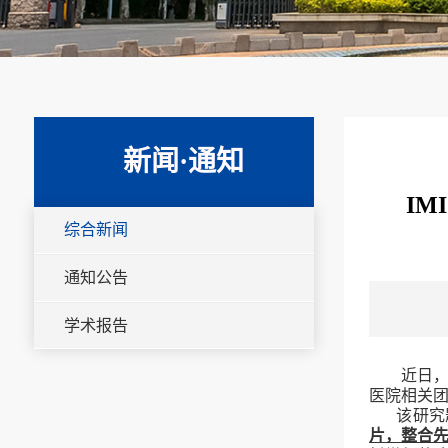
新闻·通知
IM
综合新闻
通知公告
学术报告
近日
医院相关
该研究
片，整合