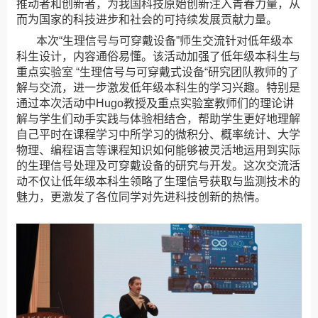
推动者和创新者，为我国科技原始创新注入青春力量，从
而为国家的科技进步和社会的可持续发展贡献力量。
本次“生理信号与可穿戴设备”师生交流针对低年级本
科生设计，内容通俗易懂。该活动加强了低年级本科生与
重点实验室 “生理信号与可穿戴式设备“研究团队教师的了
解与交流，进一步激发低年级本科生的学习兴趣。特别是
通过本次活动中Hugo教授及重点实验室教师们的理论讲
解与学生们动手实践与体验相结合，帮助学生更好地理解
自己平时在课程学习中所学习的微积分、概率统计、大学
物理、编程语言等课程知识如何能够被灵活地运用到实际
的生理信号处理及可穿戴设备的研究与开发。这次交流活
动不仅让低年级本科生领略了生理信号获取与监测技术的
魅力，更激发了各位同学对先进科技创新的热情。