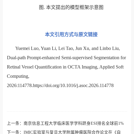
图. 本文提出的模型框架示意图
本文引用方式与原文链接
Yuemei Luo, Yuan Li, Lei Tao, Jun Xu, and Linbo Liu,
Dual-path Prompt-enhanced Semi-supervised Segmentation for
Retinal Vessel Quantification in OCTA Imaging, Applied Soft
Computing,
2026:114778.
https://doi.org/10.1016/j.asoc.2026.114778
上一条：
南京信息工程大学临床医学学科跻身ESI排名全球前1%
下一条：
IMIC实验室与复旦大学附属肿瘤医院合作论文在《自