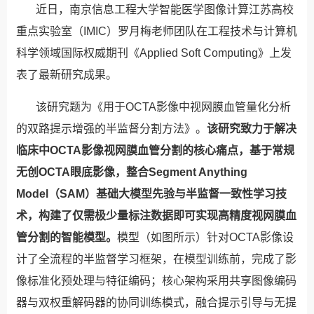
近日，南京信息工程大学智能医学图像计算江苏高校
重点实验室（IMIC）罗月梅老师团队在工程技术与计算机
科学领域国际权威期刊《Applied Soft Computing》上发
表了最新研究成果。
该研究题为《用于OCTA影像中视网膜血管量化分析
的双路提示增强的半监督分割方法》。
该研究致力于解决
临床中OCTA影像视网膜血管分割的核心痛点，基于常规
无创OCTA眼底影像，整合Segment Anything
Model（SAM）基础大模型先验与半监督一致性学习技
术，构建了仅需极少量标注数据即可实现高精度视网膜血
管分割的智能模型。
模型（如图所示）针对OCTA影像设
计了全流程的半监督学习框架，在模型训练前，完成了影
像标准化预处理与特征编码；核心架构采用共享图像编码
器与双权重解码器的协同训练模式，融合提示引导与无提