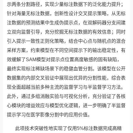
示两条分割路径，实现少量标注数据下的泛化能力提升；
针对海量无标注数据，创新性设计交叉提示策略，从无标
注数据的预测结果中生成伪提示点，在双解码器分支间建
立双向监督引导，充分挖掘无标注数据的有效信息；同时
引入提示一致性正则化策略，结合中心点与随机点的混合
采样方案，约束模型在不同空间提示下的输出稳定性，有
效缓解了SAM模型对提示点位置高度敏感的固有缺陷，
最终实现标注稀缺场景下的稳健血管分割。该模型在公开
数据集的内部交叉验证中展现出优异的分割性能，综合表
现全面超越当前多种主流的监督学习与半监督学习方法。
此外，通过多组消融实验与可视化分析，充分验证了各核
心模块的增益效应与模型优化逻辑，进一步明确了半监督
提示学习在医学影像分割中的应用价值。
此项技术突破性地实现了仅用5%标注数据完成高精